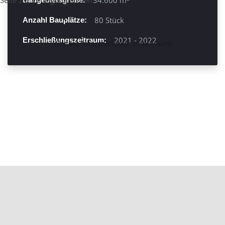
34.600 m²
80 Stück
Anzahl Bauplätze:
AKZEPTIEREN
ABLEHNEN
2021 - 2022
Erschließungszeitraum:
Weitere Informationen
Impressum