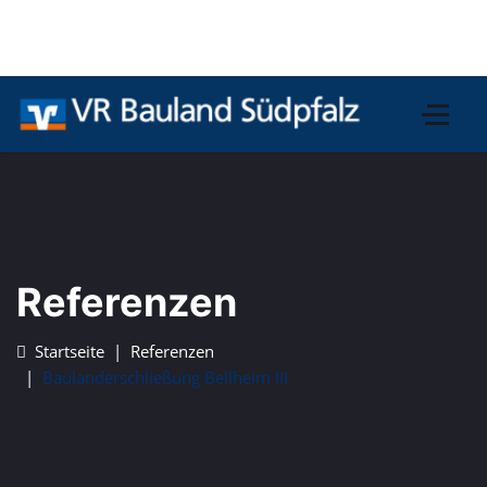
Referenzen
Startseite
Referenzen
Baulanderschließung Bellheim III