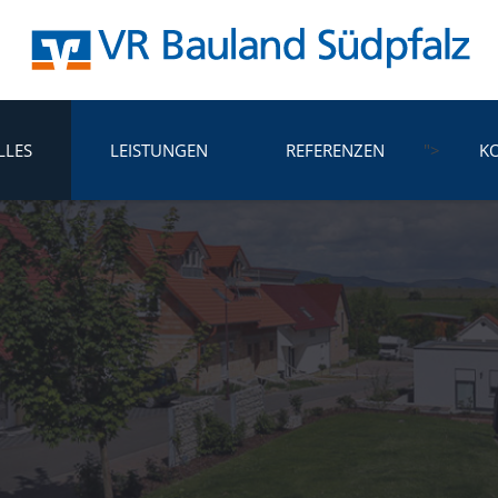
LLES
LEISTUNGEN
REFERENZEN
">
K