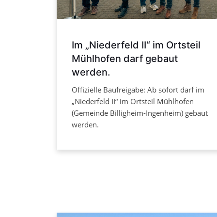
Im „Niederfeld II“ im Ortsteil
Mühlhofen darf gebaut
werden.
Offizielle Baufreigabe: Ab sofort darf im
„Niederfeld II“ im Ortsteil Mühlhofen
(Gemeinde Billigheim-Ingenheim) gebaut
werden.