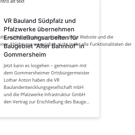
VR Bauland Südpfalz und
Pfalzwerke übernehmen
eite, während andere uns helfen, diese Website und die
Erschließungsarbeiten für
 einer Ablehnung womöglich nicht mehr alle Funktionalitäten der
Baugebiet "Alter Bahnhof" in
Gommersheim
Jetzt kann es losgehen – gemeinsam mit
dem Gommersheimer Ortsbürgermeister
Lothar Anton haben die VR
Baulandentwicklungsgesellschaft mbH
und die Pfalzwerke Infrastruktur GmbH
den Vertrag zur Erschließung des Bauge...