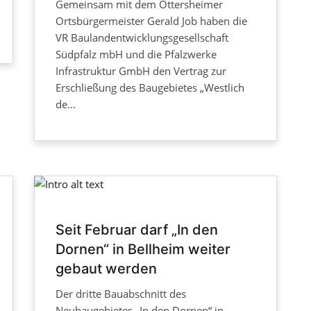
Gemeinsam mit dem Ottersheimer
Ortsbürgermeister Gerald Job haben die
VR Baulandentwicklungsgesellschaft
Südpfalz mbH und die Pfalzwerke
Infrastruktur GmbH den Vertrag zur
Erschließung des Baugebietes „Westlich
de...
Seit Februar darf „In den
Dornen“ in Bellheim weiter
gebaut werden
Der dritte Bauabschnitt des
Neubaugebietes „In den Dornen“ in