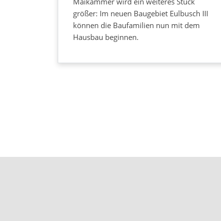
Maikammer wird ein weiteres Stück
größer: Im neuen Baugebiet Eulbusch III
können die Baufamilien nun mit dem
Hausbau beginnen.